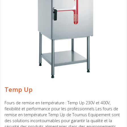
Temp Up
Fours de remise en température : Temp Up 230V et 400V,
flexibilité et performance pour les professionnels Les fours de
remise en température Temp Up de Tournus Equipement sont
des solutions incontournables pour garantir la qualité et la
sécurité des produits alimentaires dans des environnements