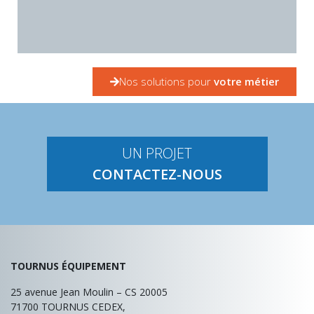
RESTAURANT D'ENTREPRISE
Nos solutions pour
votre métier
En savoir +
UN PROJET
CONTACTEZ-NOUS
TOURNUS ÉQUIPEMENT
25 avenue Jean Moulin – CS 20005
71700
TOURNUS CEDEX,