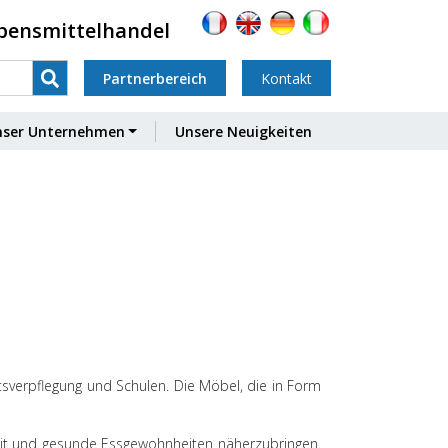
ebensmittelhandel
Partnerbereich
Kontakt
nser Unternehmen
Unsere Neuigkeiten
ftsverpflegung und Schulen. Die Möbel, die in Form
eit und gesunde Essgewohnheiten näherzubringen.