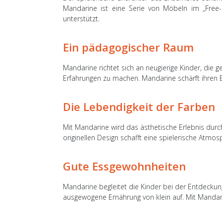
Mandarine ist eine Serie von Möbeln im „Free-Fl
unterstützt.
Ein pädagogischer Raum
Mandarine richtet sich an neugierige Kinder, die
Erfahrungen zu machen. Mandarine schärft ihren Be
Die Lebendigkeit der Farben
Mit Mandarine wird das ästhetische Erlebnis durc
originellen Design schafft eine spielerische Atmo
Gute Essgewohnheiten
Mandarine begleitet die Kinder bei der Entdeckun
ausgewogene Ernährung von klein auf. Mit Manda