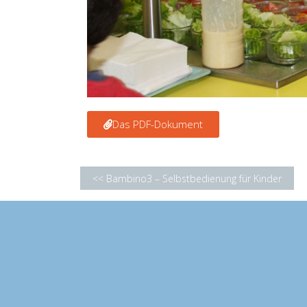
Das PDF-Dokument
<< Bambino3 – Selbstbedienung für Kinder