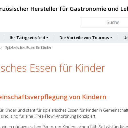
nzösischer Hersteller für Gastronomie und L
Ihr Tätigkeitsfeld
Die Vorteile von Tournus
U
 – Spielerisches Essen für Kinder
isches Essen für Kinder
einschaftsverpflegung von Kindern
ür Kinder und steht für spielerisches Essen für Kinder in Gemeinscha
sind, sind für eine „Free-Flow“-Anordnung konzipiert.
ft einen pädagogischen Raum, um Kindern schon früh Selbstständigk