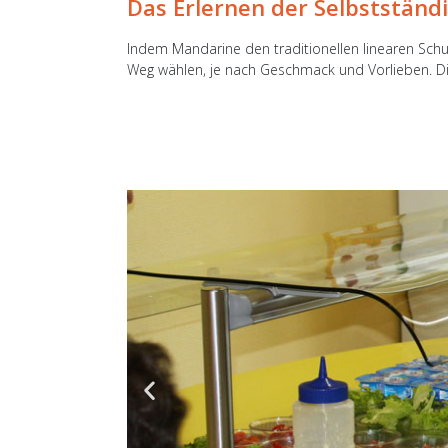
Das Erlernen der Selbstständi
Indem Mandarine den traditionellen linearen Schul
Weg wählen, je nach Geschmack und Vorlieben. Di