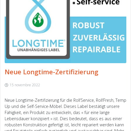
Neue Longtime-Zertifizierung
15 novembre 2022
Neue Longtime-Zertifizierung für die Roll’Service, Roll’Fresh, Temp
Up und die Self-Service-Möbel. Dieses Label bestätigt unsere
Fähigkeit, ein Produkt zu entwickeln, das « für eine lange
Lebensdauer konzipiert » ist. Dies bedeutet, dass es aus einer
robusten Konstruktion gefertigt ist, leicht repariert werden kann
und Ersatzteile einfach zugänglich und austauschbar sind. Mehr