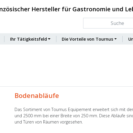
nzösischer Hersteller für Gastronomie und L
Ihr Tätigkeitsfeld
Die Vorteile von Tournus
U
Bodenabläufe
Das Sortiment von Tournus Equipement erweitert sich mit de
und 2500 mm bei einer Breite von 250 mm. Diese Abläufe sind f
und Türen von Räumen vorgesehen.