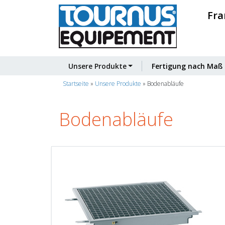
Fra
Unsere Produkte
Fertigung nach Maß
Startseite
»
Unsere Produkte
»
Bodenabläufe
Bodenabläufe