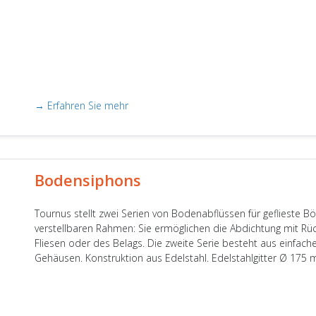
→ Erfahren Sie mehr
Bodensiphons
Tournus stellt zwei Serien von Bodenabflüssen für geflieste B
verstellbaren Rahmen: Sie ermöglichen die Abdichtung mit Rü
Fliesen oder des Belags. Die zweite Serie besteht aus einfa
Gehäusen. Konstruktion aus Edelstahl. Edelstahlgitter Ø 175