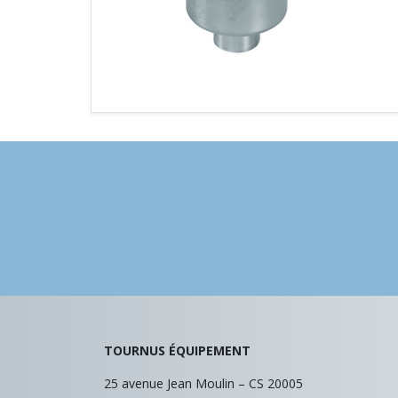
TOURNUS ÉQUIPEMENT
25 avenue Jean Moulin – CS 20005