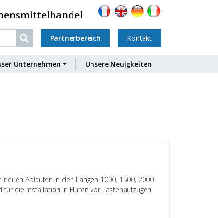
ebensmittelhandel
Partnerbereich
Kontakt
nser Unternehmen
Unsere Neuigkeiten
n neuen Abläufen in den Längen 1000, 1500, 2000
ür die Installation in Fluren vor Lastenaufzügen