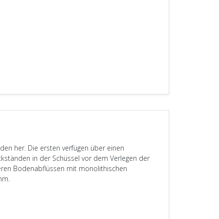
öden her. Die ersten verfügen über einen
ckständen in der Schüssel vor dem Verlegen der
cheren Bodenabflüssen mit monolithischen
 mm.