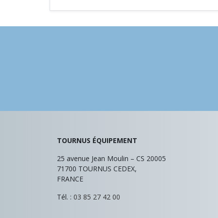
TOURNUS ÉQUIPEMENT
25 avenue Jean Moulin – CS 20005
71700
TOURNUS CEDEX,
FRANCE
Tél. :
03 85 27 42 00