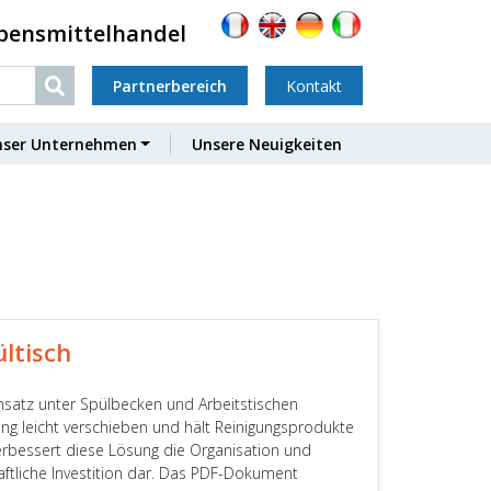
ebensmittelhandel
Partnerbereich
Kontakt
nser Unternehmen
Unsere Neuigkeiten
ltisch
nsatz unter Spülbecken und Arbeitstischen
ung leicht verschieben und hält Reinigungsprodukte
verbessert diese Lösung die Organisation und
chaftliche Investition dar. Das PDF-Dokument