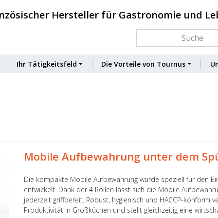
nzösischer Hersteller für Gastronomie und L
Ihr Tätigkeitsfeld
Die Vorteile von Tournus
U
Mobile Aufbewahrung unter dem Spü
Die kompakte Mobile Aufbewahrung wurde speziell für den Ei
entwickelt. Dank der 4 Rollen lässt sich die Mobile Aufbewahr
jederzeit griffbereit. Robust, hygienisch und HACCP-konform 
Produktivität in Großküchen und stellt gleichzeitig eine wirts