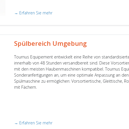
→ Erfahren Sie mehr
Spülbereich Umgebung
Tournus Equipement entwickelt eine Reihe von standardisierte
innerhalb von 48 Stunden versandbereit sind. Diese Vorsortie
mit den meisten Haubenmaschinen kompatibel. Tournus Equipe
Sonderanfertigungen an, um eine optimale Anpassung an den 
Spülmaschine zu ermöglichen: Vorsortiertische, Gleittische, R
mit Fächern.
→ Erfahren Sie mehr