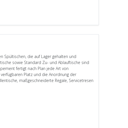
n Spültischen, die auf Lager gehalten und
rtische sowie Standard Zu- und Ablauftische sind
ment fertigt nach Plan jede Art von
verfügbaren Platz und die Anordnung der
ollentische, maßgeschneiderte Regale, Servicetresen