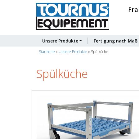
Fra
Unsere Produkte
Fertigung nach Maß
Startseite
»
Unsere Produkte
»
Spülküche
Spülküche