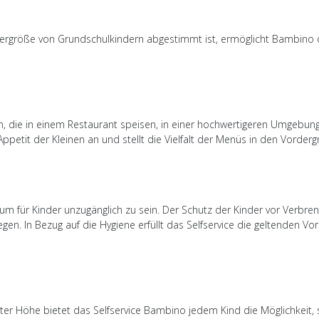
rgröße von Grundschulkindern abgestimmt ist, ermöglicht Bambino den
n, die in einem Restaurant speisen, in einer hochwertigeren Umgebung
ppetit der Kleinen an und stellt die Vielfalt der Menüs in den Vorderg
um für Kinder unzugänglich zu sein. Der Schutz der Kinder vor Verbr
legen. In Bezug auf die Hygiene erfüllt das Selfservice die geltenden 
hter Höhe bietet das Selfservice Bambino jedem Kind die Möglichkeit