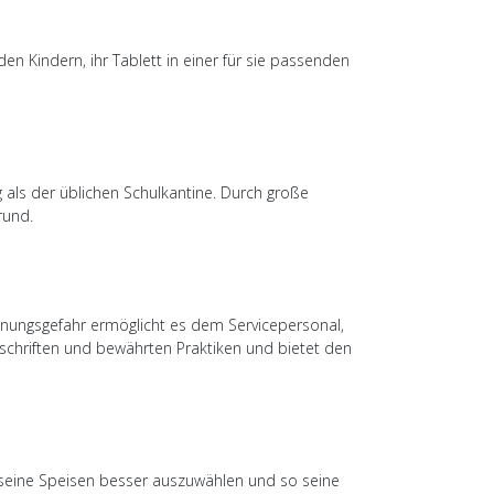
 Kindern, ihr Tablett in einer für sie passenden
 als der üblichen Schulkantine. Durch große
rund.
ennungsgefahr ermöglicht es dem Servicepersonal,
Vorschriften und bewährten Praktiken und bietet den
, seine Speisen besser auszuwählen und so seine