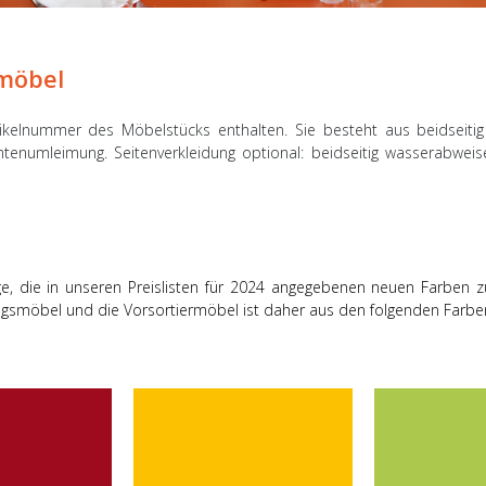
möbel
Artikelnummer des Möbelstücks enthalten. Sie besteht aus beidseit
ntenumleimung. Seitenverkleidung optional: beidseitig wasserabwe
age, die in unseren Preislisten für 2024 angegebenen neuen Farben zu 
ngsmöbel und die Vorsortiermöbel ist daher aus den folgenden Farben