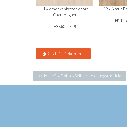
11 - Amerikanischer Ahorn
12 - Natur B
Champagner
H1145
H3860 – ST9
Das PDF-Dokument
<< Ideco3 – Einbau-Selbstbedienungsmodule