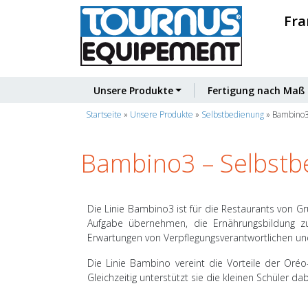
Fra
Unsere Produkte
Fertigung nach Maß
Startseite
»
Unsere Produkte
»
Selbstbedienung
»
Bambino3
Bambino3 – Selbstb
Die Linie Bambino3 ist für die Restaurants von Gru
Aufgabe übernehmen, die Ernährungsbildung 
Erwartungen von Verpflegungsverantwortlichen un
Die Linie Bambino vereint die Vorteile der Oréo
Gleichzeitig unterstützt sie die kleinen Schüler d