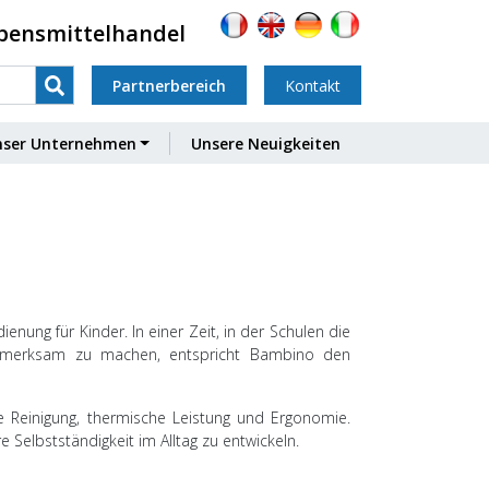
ebensmittelhandel
Partnerbereich
Kontakt
nser Unternehmen
Unsere Neuigkeiten
enung für Kinder. In einer Zeit, in der Schulen die
ufmerksam zu machen, entspricht Bambino den
te Reinigung, thermische Leistung und Ergonomie.
 Selbstständigkeit im Alltag zu entwickeln.