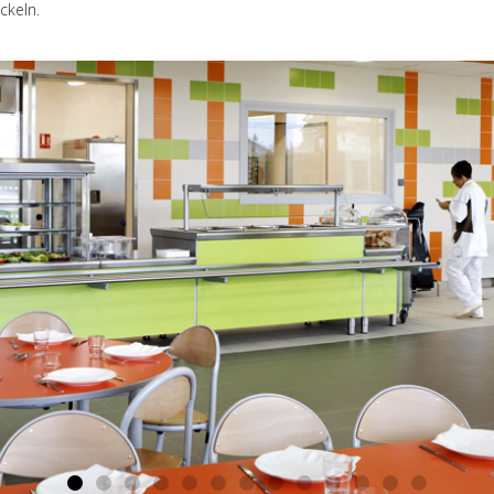
ckeln.