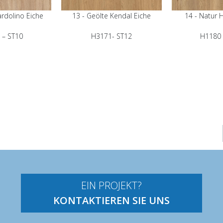
ardolino Eiche
13 - Geölte Kendal Eiche
14 - Natur H
 – ST10
H3171- ST12
H1180 
EIN PROJEKT?
KONTAKTIEREN SIE UNS