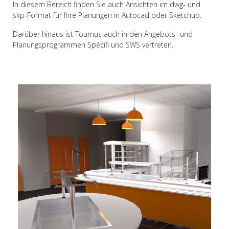
In diesem Bereich finden Sie auch Ansichten im dwg- und
skp-Format für Ihre Planungen in Autocad oder Sketchup.
Darüber hinaus ist Tournus auch in den Angebots- und
Planungsprogrammen Spécifi und SWS vertreten.