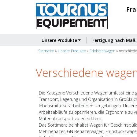
Fra
Unsere Produkte
Fertigung nach Maß
Startseite
»
Unsere Produkte
»
Edelstahlwagen
»
Verschied
Verschiedene wage
Die Kategorie Verschiedene Wagen umfasst eine 
Transport, Lagerung und Organisation in Großküc
lebensmittelverarbeitenden Umgebungen. Unsere
Arbeitsabläufe zu optimieren, die Ergonomie zu v
Materialtransport zu erleichtern.
Das Sortiment beinhaltet Wagen für Geschirrspülk
Mehlbehälter, GN Behälterwagen, Frühstückswage