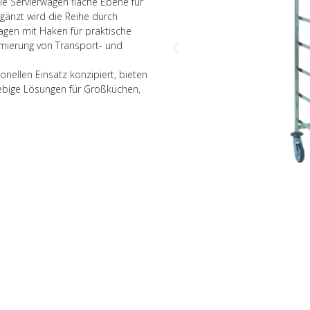
 Servierwagen flache Ebene für
rgänzt wird die Reihe durch
agen mit Haken für praktische
mierung von Transport- und
onellen Einsatz konzipiert, bieten
ebige Lösungen für Großküchen,