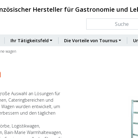
nzösischer Hersteller für Gastronomie und L
Ihr Tätigkeitsfeld
Die Vorteile von Tournus
U
ene wagen
n
große Auswahl an Lösungen für
hen, Cateringbereichen und
 Wagen wurden entwickelt, um
erbessern und den täglichen
örbe, Logistikwagen,
n, Bain-Marie Warmhaltewagen,