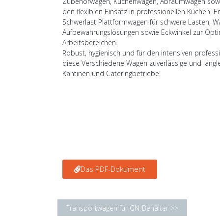
Zubehörwagen, Küchenwagen, Abräumwagen sowie
den flexiblen Einsatz in professionellen Küchen. E
Schwerlast Plattformwagen für schwere Lasten, W
Aufbewahrungslösungen sowie Eckwinkel zur Opti
Arbeitsbereichen.
Robust, hygienisch und für den intensiven professi
diese Verschiedene Wagen zuverlässige und langl
Kantinen und Cateringbetriebe.
Das PDF-Dokument
Transportwagen für GN-Behälter >>