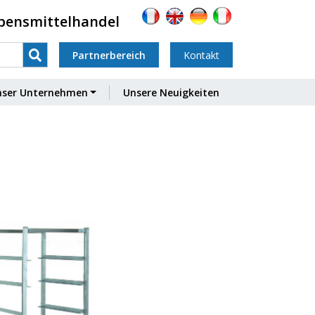
ebensmittelhandel
Partnerbereich
Kontakt
nser Unternehmen
Unsere Neuigkeiten