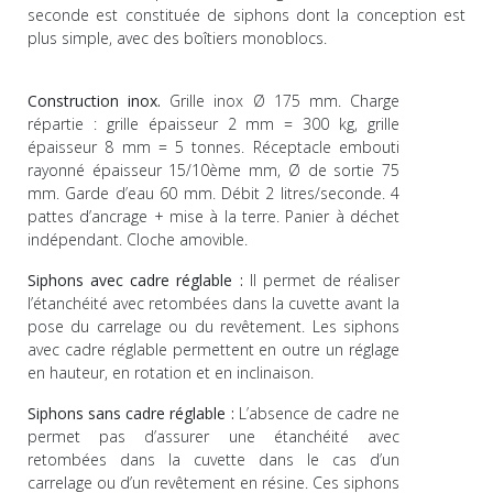
seconde est constituée de siphons dont la conception est
plus simple, avec des boîtiers monoblocs.
Construction inox.
Grille inox Ø 175 mm. Charge
répartie : grille épaisseur 2 mm = 300 kg, grille
épaisseur 8 mm = 5 tonnes. Réceptacle embouti
rayonné épaisseur 15/10ème mm, Ø de sortie 75
mm. Garde d’eau 60 mm. Débit 2 litres/seconde. 4
pattes d’ancrage + mise à la terre. Panier à déchet
indépendant. Cloche amovible.
Siphons avec cadre réglable :
Il permet de réaliser
l’étanchéité avec retombées dans la cuvette avant la
pose du carrelage ou du revêtement. Les siphons
avec cadre réglable permettent en outre un réglage
en hauteur, en rotation et en inclinaison.
Siphons sans cadre réglable :
L’absence de cadre ne
permet pas d’assurer une étanchéité avec
retombées dans la cuvette dans le cas d’un
carrelage ou d’un revêtement en résine. Ces siphons